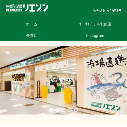
ホーム
ｻﾆｰｻｲﾄﾞﾓｰﾙ小倉店
長野店
Instagram