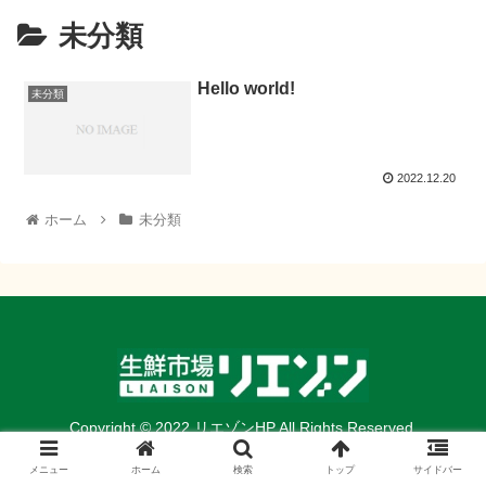
未分類
Hello world!
未分類
2022.12.20
ホーム
未分類
Copyright © 2022 リエゾンHP All Rights Reserved.
メニュー
ホーム
検索
トップ
サイドバー