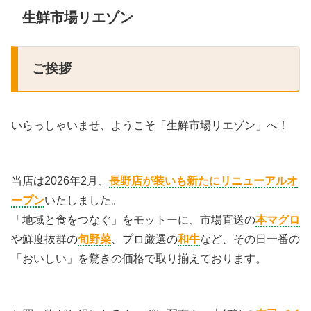
生鮮市場リエゾン
ご挨拶
いらっしゃいませ、ようこそ「生鮮市場リエゾン」へ！
当店は2026年2月、
長野店が装いも新たにリニューアルオ
ープン
いたしました。
「地域と食をつなぐ」をモットーに、市場直送の
本マグロ
や鮮度抜群の
旬野菜
、プロ厳選の
和牛
など、その日一番の
「おいしい」を驚きの価格で取り揃えております。