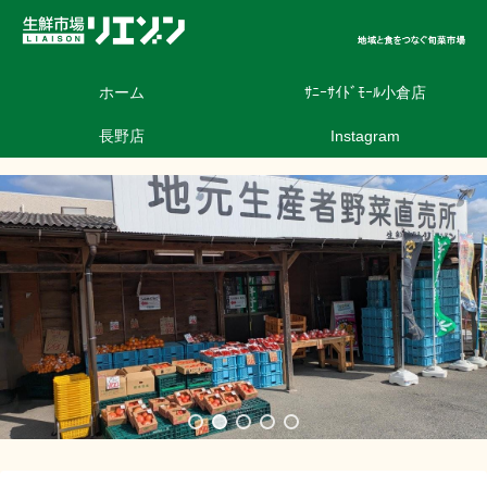
ホーム
ｻﾆｰｻｲﾄﾞﾓｰﾙ小倉店
長野店
Instagram